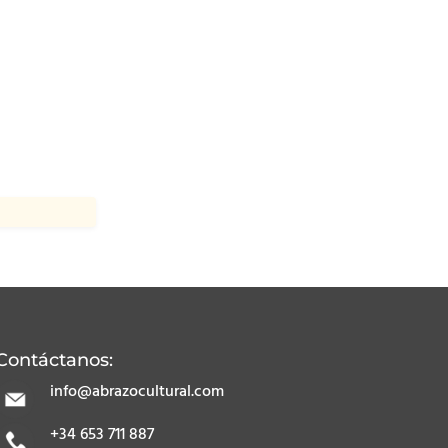
Contáctanos:
info@abrazocultural.com
+34 653 711 887