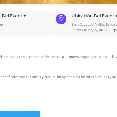
 Del Evento:
Ubicación Del Evento
pm
Sant Cugat del Vallès, Barcel
Carrer Casino, 27, 08198 , Es
 relacionados con el camino de irse de casa, el nuevo hogar, qué es lo que l
entificarte con tus raíces y cultura, integrando los factores comunes y las 