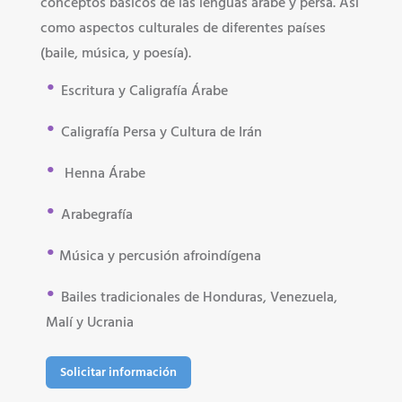
conceptos básicos de las lenguas árabe y persa. Así
como aspectos culturales de diferentes países
(baile, música, y poesía).
•
Escritura y Caligrafía Árabe
•
Caligrafía Persa y Cultura de Irán
•
Henna Árabe
•
Arabegrafía
•
Música y percusión afroindígena
•
Bailes tradicionales de Honduras, Venezuela,
Malí y Ucrania
Solicitar información