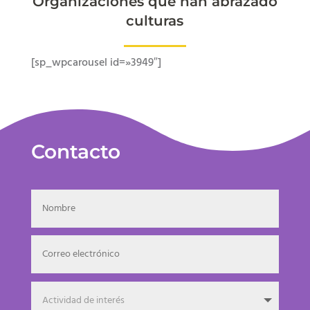
Organizaciones que han abrazado
culturas
[sp_wpcarousel id=»3949″]
Contacto