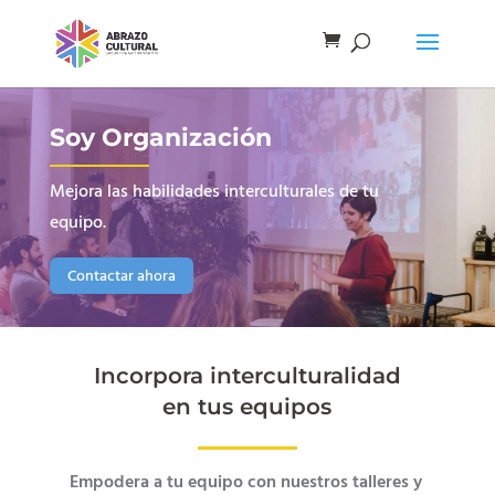
Soy Organización
Mejora las habilidades interculturales de tu
equipo.
Contactar ahora
Incorpora interculturalidad
en tus equipos
Empodera a tu equipo con nuestros talleres y