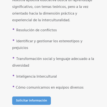
Nuestra apuesta educativa busca un aprendizaje
significativo, con temas teóricos, pero a la vez
orientado hacia la dimensión práctica y
experiencial de la interculturalidad.
•
Resolución de conflictos
•
I
dentificar y gestionar los estereotipos y
prejuicios
•
Transformación social y lenguaje adecuado a la
diversidad
•
Inteligencia Intercultural
•
Cómo comunicarnos en equipos diversos
Solicitar información