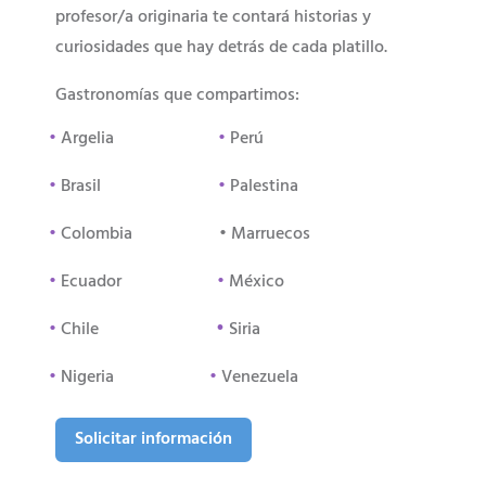
profesor/a originaria te contará historias y
curiosidades que hay detrás de cada platillo.
Gastronomías que compartimos:
•
Argelia
•
Perú
•
Brasil
•
Palestina
•
Colombia • Marruecos
•
Ecuador
•
México
•
•
Chile
Siria
•
Nigeria
•
Venezuela
Solicitar información