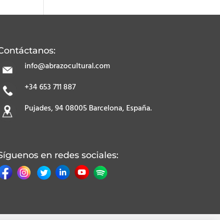
Contáctanos:
info@abrazocultural.com
+34 653 711 887
Pujades, 94 08005 Barcelona, España.
Síguenos en redes sociales: