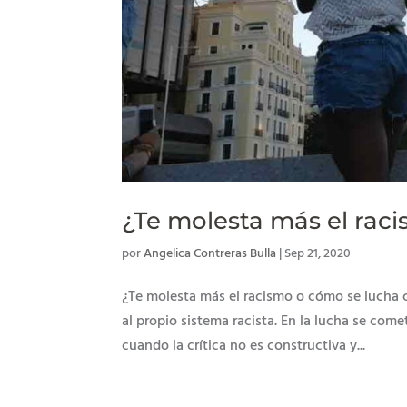
¿Te molesta más el rac
por
Angelica Contreras Bulla
|
Sep 21, 2020
¿Te molesta más el racismo o cómo se lucha c
al propio sistema racista. En la lucha se com
cuando la crítica no es constructiva y...