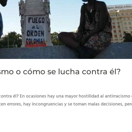
ismo o cómo se lucha contra él?
ontra él? En ocasiones hay una mayor hostilidad al antirracismo
eten errores, hay incongruencias y se toman malas decisiones, per