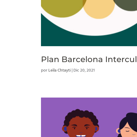
Plan Barcelona Intercu
por
Leïla Chtayti
|
Dic 20, 2021