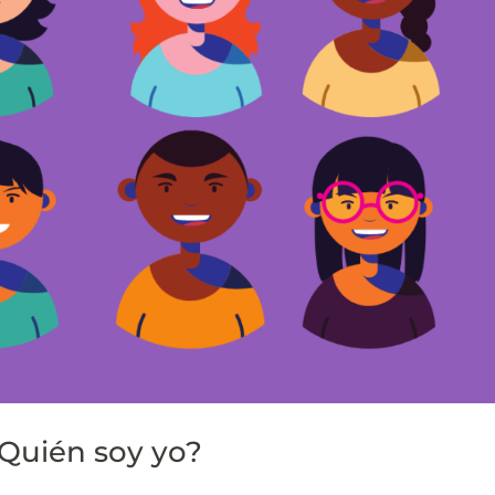
¿Quién soy yo?