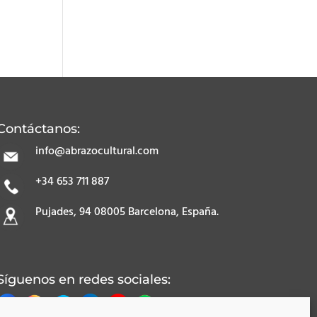
Contáctanos:
info@abrazocultural.com
+34 653 711 887
Pujades, 94 08005 Barcelona, España.
Síguenos en redes sociales: