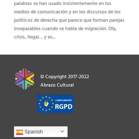
palabras se han usado insistentemente en los
medios de comunicación y en los discursos de los
políticos de derecha que parece que forman parejas
inseparables cuando se habla de migración. Ola,
crisis, ilegal… y es...
© Copyright 2017-2022
Abrazo Cultural
Spanish