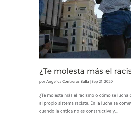
¿Te molesta más el rac
por
Angelica Contreras Bulla
|
Sep 21, 2020
¿Te molesta más el racismo o cómo se lucha c
al propio sistema racista. En la lucha se com
cuando la crítica no es constructiva y...