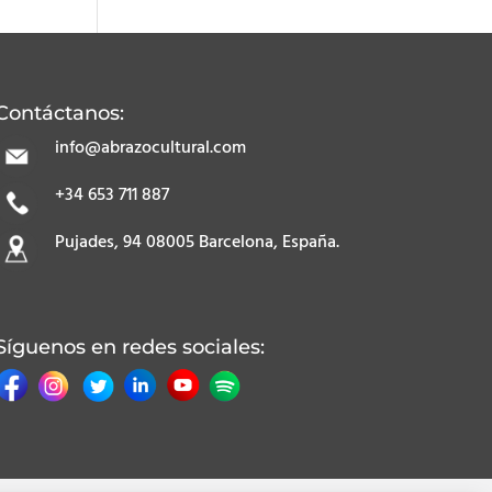
Contáctanos:
info@abrazocultural.com
+34 653 711 887
Pujades, 94 08005 Barcelona, España.
Síguenos en redes sociales: