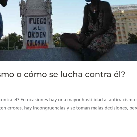
ismo o cómo se lucha contra él?
ontra él? En ocasiones hay una mayor hostilidad al antirracismo
eten errores, hay incongruencias y se toman malas decisiones, per