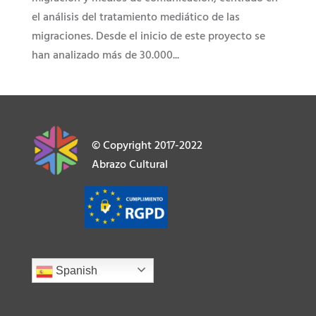
el análisis del tratamiento mediático de las
migraciones. Desde el inicio de este proyecto se
han analizado más de 30.000...
© Copyright 2017-2022
Abrazo Cultural
Spanish