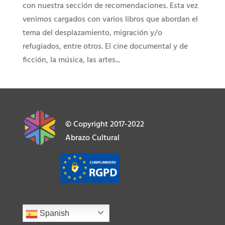
con nuestra sección de recomendaciones. Esta vez
venimos cargados con varios libros que abordan el
tema del desplazamiento, migración y/o
refugiados, entre otros. El cine documental y de
ficción, la música, las artes...
© Copyright 2017-2022
Abrazo Cultural
Spanish