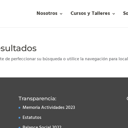
Nosotros
Cursos y Talleres
S
esultados
te de perfeccionar su búsqueda o utilice la navegación para local
Transparencia:
Memoria Actividades 2023
Estatutos
Balance Social 2022