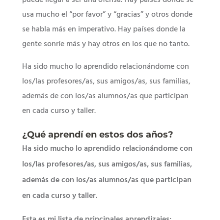
puede llegar a ser una ofensa. Hay países donde se
usa mucho el “por favor” y “gracias” y otros donde
se habla más en imperativo. Hay países donde la
gente sonríe más y hay otros en los que no tanto.
Ha sido mucho lo aprendido relacionándome con
los/las profesores/as, sus amigos/as, sus familias,
además de con los/as alumnos/as que participan
en cada curso y taller.
¿Qué aprendí en estos dos años?
Ha sido mucho lo aprendido relacionándome con
los/las profesores/as, sus amigos/as, sus familias,
además de con los/as alumnos/as que participan
en cada curso y taller.
Esta es mi lista de principales aprendizajes: