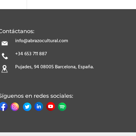
Contáctanos:
info@abrazocultural.com
+34 653 711 887
Pujades, 94 08005 Barcelona, España.
Síguenos en redes sociales: