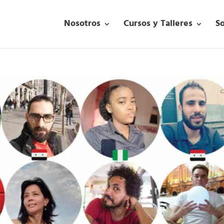
Nosotros
Cursos y Talleres
S