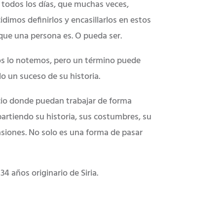
 todos los días, que muchas veces,
dimos definirlos y encasillarlos en estos
 que una persona es. O pueda ser.
ros lo notemos, pero un término puede
 un suceso de su historia.
cio donde puedan trabajar de forma
artiendo su historia, sus costumbres, su
pasiones. No solo es una forma de pasar
 años originario de Siria.