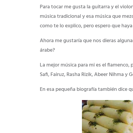
Para tocar me gusta la guitarra y el viol
música tradicional y esa música que mezcl
como te lo explico, pero espero que haya 
Ahora me gustaría que nos dieras algun
árabe?
La mejor música para mi es el flamenco
Safi, Fairuz, Rasha Rizik, Abeer Nihma y 
En esa pequeña biografía también dice qu