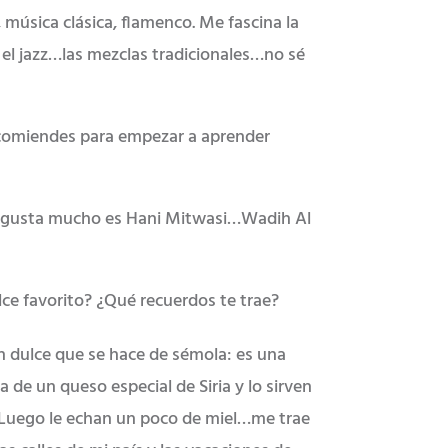
 música clásica, flamenco. Me fascina la
y el jazz…las mezclas tradicionales…no sé
ecomiendes para empezar a aprender
me gusta mucho es Hani Mitwasi…Wadih Al
lce favorito? ¿Qué recuerdos te trae?
un dulce que se hace de sémola: es una
 de un queso especial de Siria y lo sirven
 Luego le echan un poco de miel…me trae