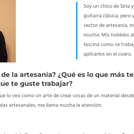
Soy un chico de Siria 
guitarra clásica, pero
sector de artesanía, 
mucho. Mis hobbies ah
fascina como se traba
aplicarlos en el cuero.
e la artesanía? ¿Qué es lo que más te 
que te guste trabajar?
e lo veo como un arte de crear cosas de un material desde
velas artesanales, me llama mucha la atención.