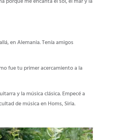
ña porque me encanta el sol, el mar y la
allá, en Alemania. Tenía amigos
ómo fue tu primer acercamiento a la
itarra y la música clásica. Empecé a
acultad de música en Homs, Siria.