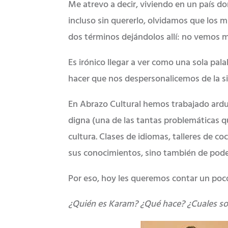
Me atrevo a decir, viviendo en un país d
incluso sin quererlo, olvidamos que los m
dos términos dejándolos allí: no vemos m
Es irónico llegar a ver como una sola p
hacer que nos despersonalicemos de la s
En Abrazo Cultural hemos trabajado ardu
digna (una de las tantas problemáticas 
cultura. Clases de idiomas, talleres de c
sus conocimientos, sino también de poder
Por eso, hoy les queremos contar un poco
¿Quién es Karam? ¿Qué hace? ¿Cuales s