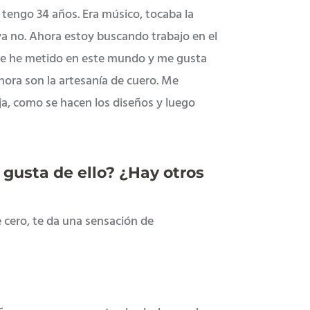
y tengo 34 años. Era músico, tocaba la
 ya no. Ahora estoy buscando trabajo en el
me he metido en este mundo y me gusta
ora son la artesanía de cuero. Me
ja, como se hacen los diseños y luego
gusta de ello? ¿Hay otros
 cero, te da una sensación de