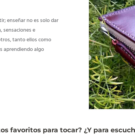
r; enseñar no es solo dar
n, sensaciones e
otros, tanto ellos como
os aprendiendo algo
os favoritos para tocar? ¿Y para escuc