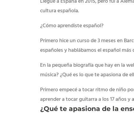
Llegué a España en 2015, pero fui a Alema
cultura española.
¿Cómo aprendiste español?
Primero hice un curso de 3 meses en Barc
españoles y hablábamos el español más q
En la pequeña biografía que hay en la we
música? ¿Qué es lo que te apasiona de el
Primero empecé a tocar ritmo de niño por
aprender a tocar guitarra a los 17 años y
¿Qué te apasiona de la en