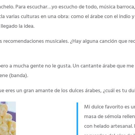
onchelo. Para escuchar…yo escucho de todo, música barroca,
a varias culturas en una obra: como el árabe con el indio 
llegado la idea.
as recomendaciones musicales. ¿Hay alguna canción que r
, pero a mucha gente no le gusta. Un cantante árabe que 
Gene (banda).
e eres un gran amante de los dulces árabes, ¿cuál es tu du
Mi dulce favorito es 
masa de sémola rellena
con helado artesanal.