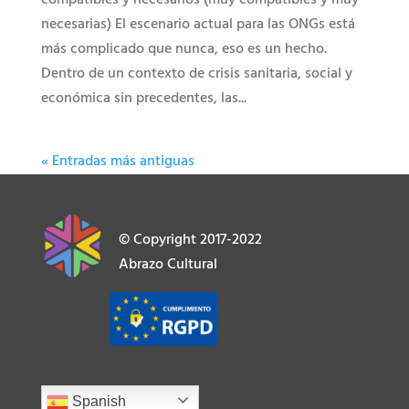
compatibles y necesarios (muy compatibles y muy
necesarias) El escenario actual para las ONGs está
más complicado que nunca, eso es un hecho.
Dentro de un contexto de crisis sanitaria, social y
económica sin precedentes, las...
« Entradas más antiguas
© Copyright 2017-2022
Abrazo Cultural
Spanish