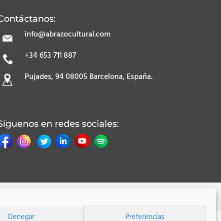
Contáctanos:
info@abrazocultural.com
+34 653 711 887
Pujades, 94 08005 Barcelona, España.
Síguenos en redes sociales:
so
| © Copyright 2017-2022 Abrazo Cultural
Denegar
Preferencias