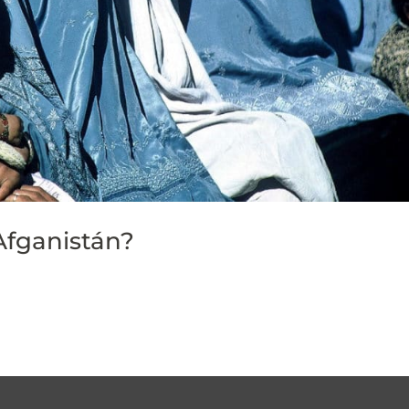
Afganistán?