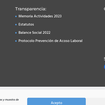
Transparencia:
Memoria Actividades 2023
Estatutos
Balance Social 2022
Protocolo Prevención de Acoso Laboral
|
Política de Cookies
|
Política de Privacidad
|
Condiciones de U
as y muestra de
Acepto